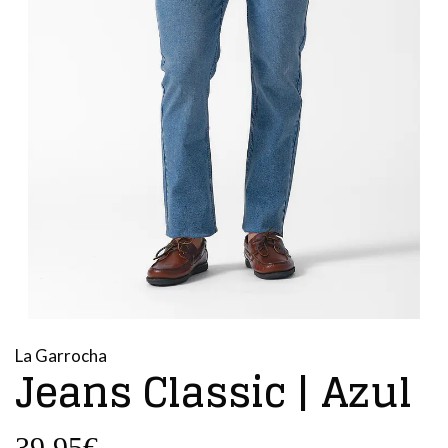
La Garrocha
Jeans Classic | Azul
39,95€