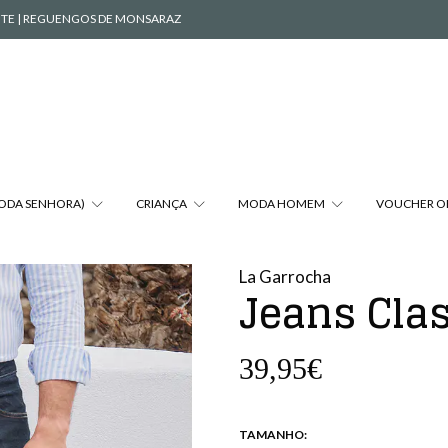
VENTE | REGUENGOS DE MONSARAZ
MODA SENHORA)
CRIANÇA
MODA HOMEM
VOUCHER O
La Garrocha
Jeans Clas
39,95€
TAMANHO: