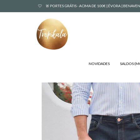
🚨 PORTES GRÁTIS - ACIMA DE 100€ | ÉVORA | BENA
NOVIDADES
SALDOS (