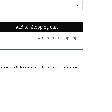
← Continue Shopping
godão com 2% elastano, cinco bolsos e fecho de correr oculto.