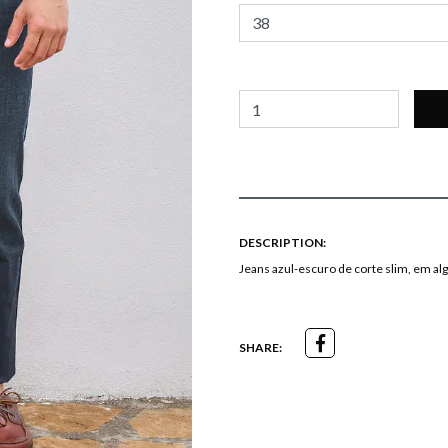
DESCRIPTION:
Jeans azul-escuro de corte slim, em al
SHARE: