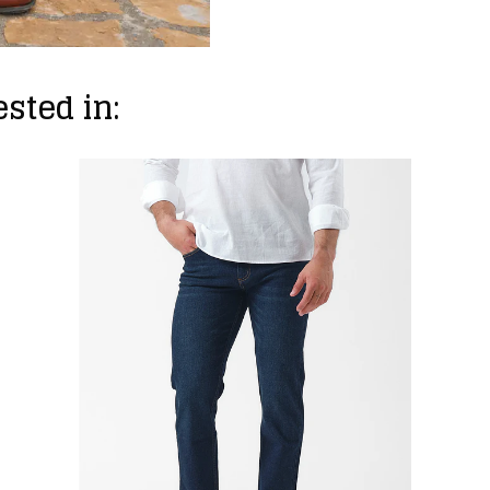
sted in: