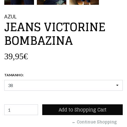
AZUL
JEANS VICTORINE
BOMBAZINA
39,95€
TAMANHO:
← Continue Shopping