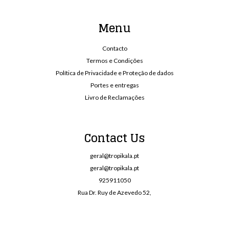
Menu
Contacto
Termos e Condições
Política de Privacidade e Proteção de dados
Portes e entregas
Livro de Reclamações
Contact Us
geral@tropikala.pt
geral@tropikala.pt
925911050
Rua Dr. Ruy de Azevedo 52,