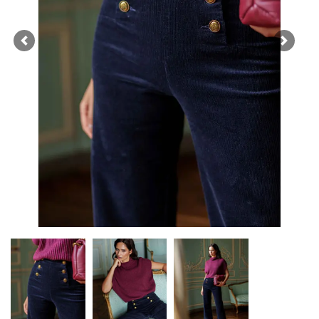
Previous
Next