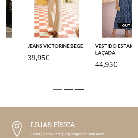
OUT OF STOCK
JEANS VICTORINE BEGE
VESTIDO ESTAMPADO
LAÇADA
39,95€
44,95€
LOJAS FÍSICA
Évora | Benavente | Reguengos de Monsaraz