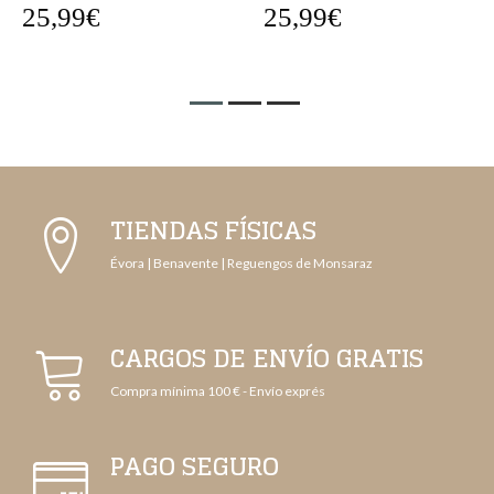
25,99€
25,99€
TIENDAS FÍSICAS
Évora | Benavente | Reguengos de Monsaraz
CARGOS DE ENVÍO GRATIS
Compra mínima 100 € - Envío exprés
PAGO SEGURO