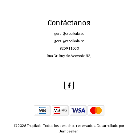
Contáctanos
geral@tropikala.pt
geral@tropikala.pt
925911050
Rua Dr. Ruy de Azevedo 52,
© 2026 Tropikala. Todos los derechos reservados.
Desarrollado por
Jumpseller
.