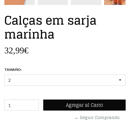
Calças em sarja
marinha
32,99€
TAMAÑO:
← Seguir Comprando