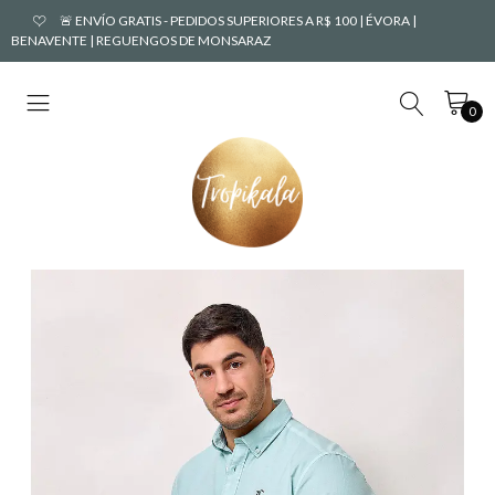
🚨 ENVÍO GRATIS - PEDIDOS SUPERIORES A R$ 100 | ÉVORA |
BENAVENTE | REGUENGOS DE MONSARAZ
0