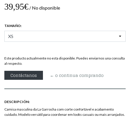
39,95€
/ No disponible
TAMAÑO:
Este producto actualmente no esta disponible. Puedes enviarnos una consulta
al respecto.
Contáctanos
← o continua comprando
DESCRIPCIÓN:
Camisa masculina da La Garrocha com corte confortável e acabamento
cuidado. Modelo versátil para coordenar em looks casuais ou mais arranjados.