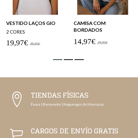
VESTIDO LAÇOS GIO
CAMISA COM
BORDADOS
2 CORES
14,97€
19,97€
29,95€
39,95€
TIENDAS FÍSICAS
Évora | Benavente | Reguengos de Monsaraz
CARGOS DE ENVÍO GRATIS