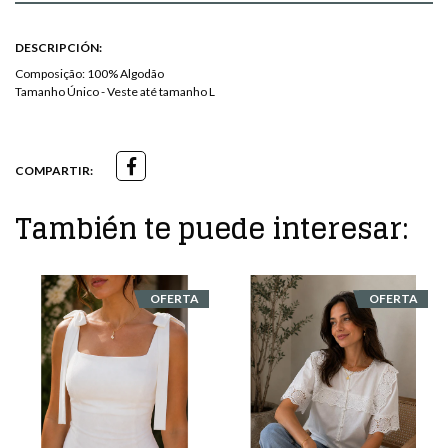
DESCRIPCIÓN:
Composição: 100% Algodão
Tamanho Único - Veste até tamanho L
COMPARTIR:
También te puede interesar:
OFERTA
OFERTA