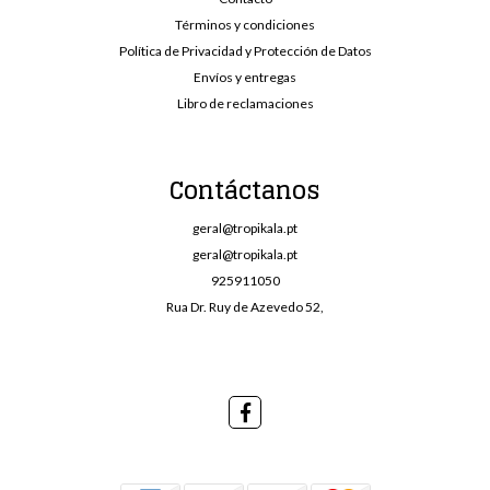
Términos y condiciones
Política de Privacidad y Protección de Datos
Envíos y entregas
Libro de reclamaciones
Contáctanos
geral@tropikala.pt
geral@tropikala.pt
925911050
Rua Dr. Ruy de Azevedo 52,