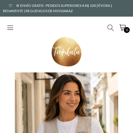
🚨 ENVÍO GRATIS - PEDIDOS SUPERIORES A R$ 100 | ÉVORA |
BENAVENTE | REGUENGOS DE MONSARAZ
0