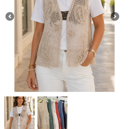
Previous
Next