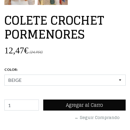
COLETE CROCHET
PORMENORES
12,47€
(24,95€)
COLOR:
← Seguir Comprando