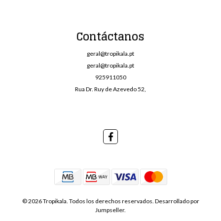
Contáctanos
geral@tropikala.pt
geral@tropikala.pt
925911050
Rua Dr. Ruy de Azevedo 52,
© 2026 Tropikala. Todos los derechos reservados.
Desarrollado por
Jumpseller
.