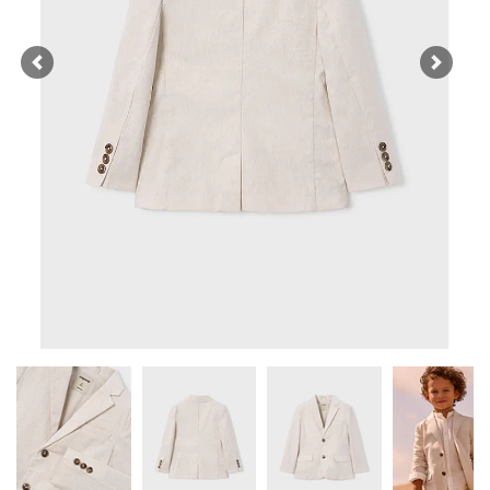
Previous
Next