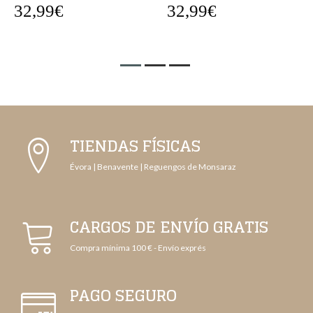
32,99€
32,99€
TIENDAS FÍSICAS
Évora | Benavente | Reguengos de Monsaraz
CARGOS DE ENVÍO GRATIS
Compra mínima 100 € - Envío exprés
PAGO SEGURO