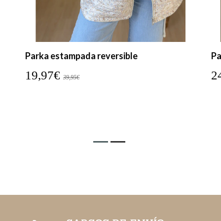
Parka estampada reversible
Pa
19,97€
2
39,95€