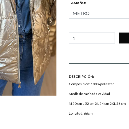
TAMAÑO:
Next
DESCRIPCIÓN:
Composición: 100% poliéster
Medir de cavidad a cavidad
M 50 cm L 52 cm XL 54 cm 2XL 56 cm
Longitud: 66cm