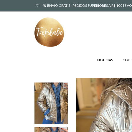
🚨 ENVÍO GRATIS - PEDIDOS SUPERIORES A R$ 100 | 
NOTICIAS
COLE