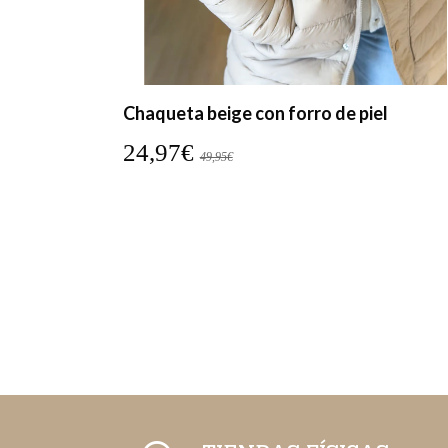
ONTABLE
Chaqueta beige con forro de piel
24,97€
49,95€