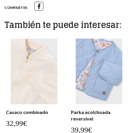
COMPARTIR:
También te puede interesar:
Casaco combinado
Parka acolchoada
reversível
32,99€
39,99€