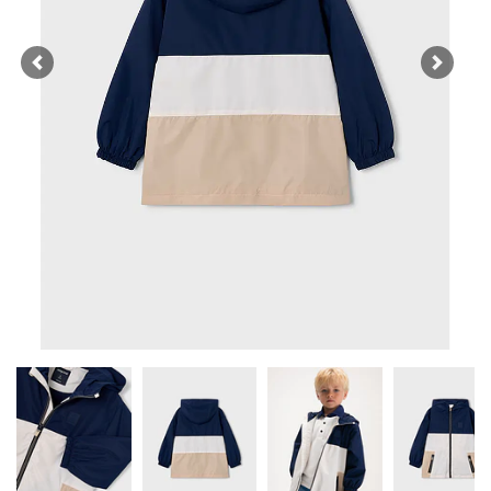
Previous
Next