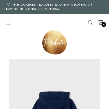
🚨 ENVÍO GRATIS - PEDIDOS SUPERIORES A R$ 100 | ÉVORA |
BENAVENTE | REGUENGOS DE MONSARAZ
0