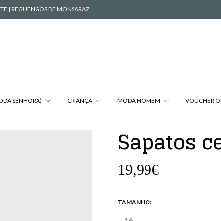
VENTE | REGUENGOS DE MONSARAZ
MODA SENHORA)
CRIANÇA
MODA HOMEM
VOUCHER O
Sapatos c
19,99€
TAMANHO: