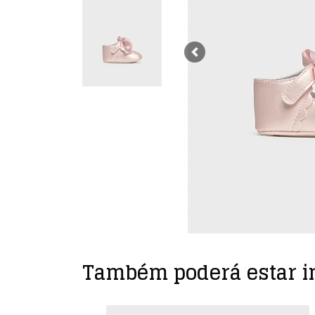
Previous
Também poderá estar i