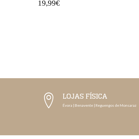
27,99€
LOJAS FÍSICA
Évora | Benavente | Reguengos de Monsaraz