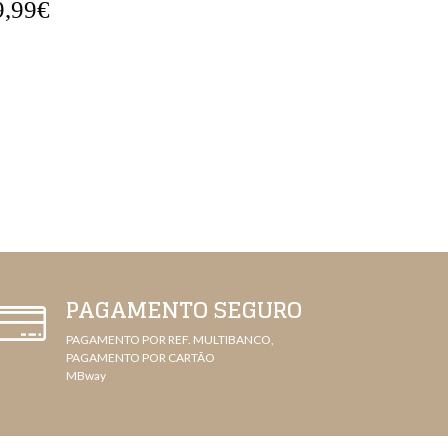
5,99€
42,99€
PAGAMENTO SEGURO
PAGAMENTO POR REF. MULTIBANCO,
PAGAMENTO POR CARTÃO
MBway