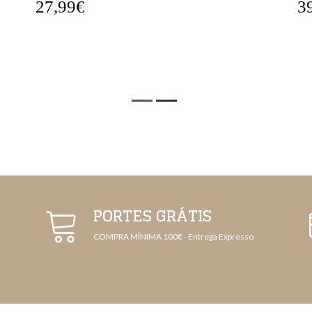
39,99€
4
PORTES GRÁTIS
COMPRA MÍNIMA 100€ - Entrega Expresso