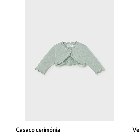
Vestido cerimónia
Ve