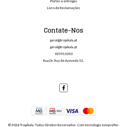
Portes e entregas
Livro de Reclamações
Contate-Nos
geral@tropikala.pt
geral@tropikala.pt
925911050
Rua Dr. Ruy de Azevedo 52,
© 2026 Tropikala. Todos Direitos Reservados.
Com tecnologia Jumpseller
.