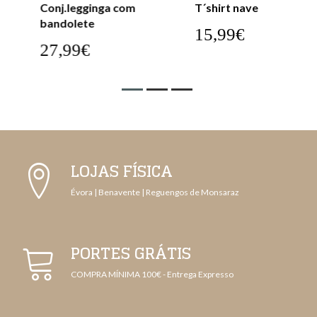
Conj.legginga com
T´shirt nave
bandolete
15,99€
27,99€
LOJAS FÍSICA
Évora | Benavente | Reguengos de Monsaraz
PORTES GRÁTIS
COMPRA MÍNIMA 100€ - Entrega Expresso