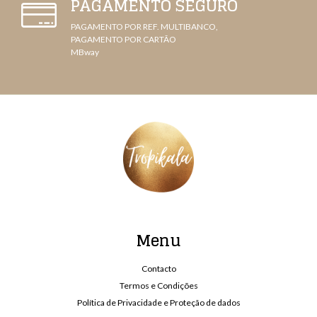
PAGAMENTO SEGURO
PAGAMENTO POR REF. MULTIBANCO,
PAGAMENTO POR CARTÃO
MBway
Menu
Contacto
Termos e Condições
Política de Privacidade e Proteção de dados