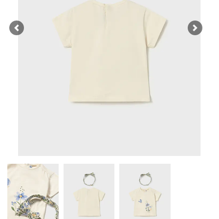
Previous
Next