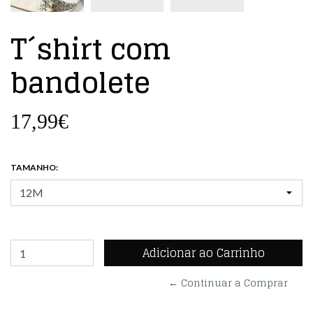
T´shirt com
bandolete
17,99€
TAMANHO:
← Continuar a Comprar