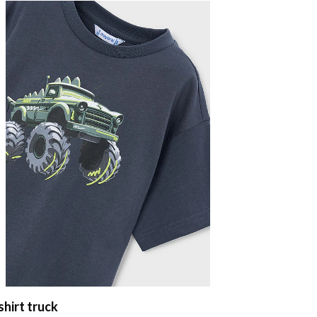
shirt nave
T´shirt nav