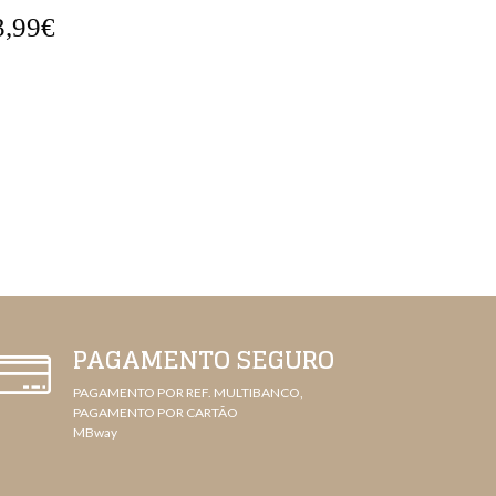
5,99€
15,99€
PAGAMENTO SEGURO
PAGAMENTO POR REF. MULTIBANCO,
PAGAMENTO POR CARTÃO
MBway