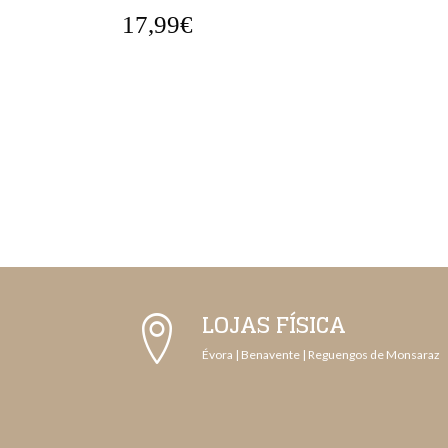
17,99€
LOJAS FÍSICA
Évora | Benavente | Reguengos de Monsaraz