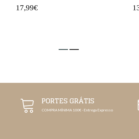
13,99€
1
PORTES GRÁTIS
COMPRA MÍNIMA 100€ - Entrega Expresso