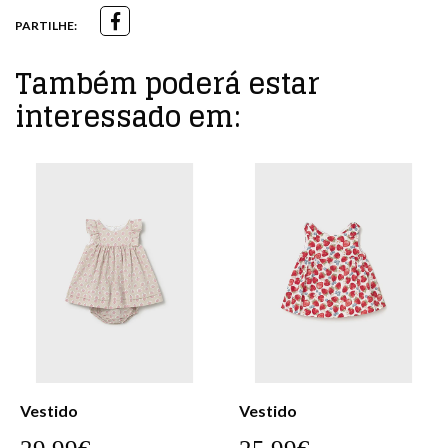
PARTILHE:
Também poderá estar
interessado em:
Vestido
Vestido