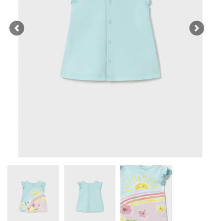
Previous
Next