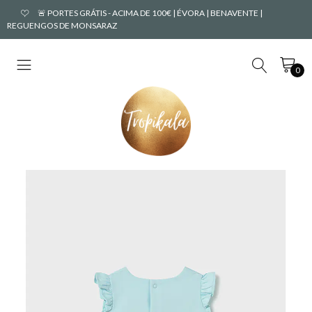
🚨 PORTES GRÁTIS - ACIMA DE 100€ | ÉVORA | BENAVENTE |
REGUENGOS DE MONSARAZ
0