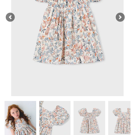
Previous
Next