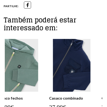
PARTILHE:
Também poderá estar
interessado em:
Casaco combinado
Casaco combinado