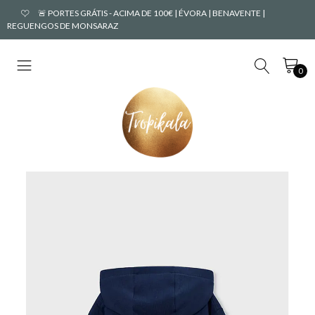
🚨 PORTES GRÁTIS - ACIMA DE 100€ | ÉVORA | BENAVENTE |
REGUENGOS DE MONSARAZ
0