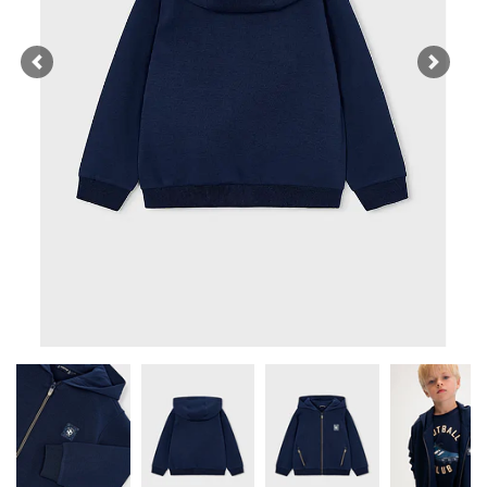
Previous
Next