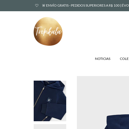
🚨 ENVÍO GRATIS - PEDIDOS SUPERIORES A R$ 100 | 
NOTICIAS
COLE