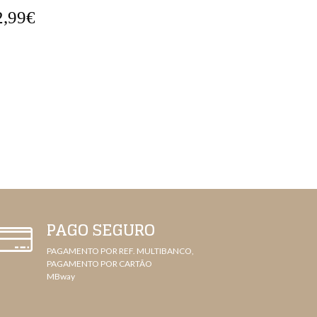
5,99€
27,99€
PAGO SEGURO
PAGAMENTO POR REF. MULTIBANCO,
PAGAMENTO POR CARTÃO
MBway