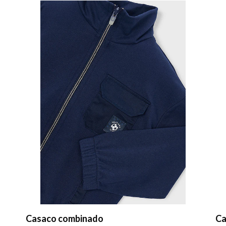
Casaco combinado
Ch