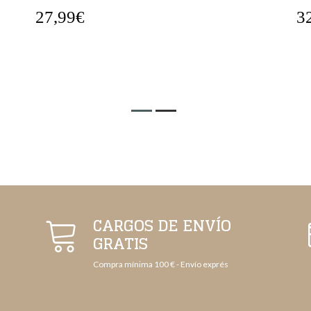
32,99€
2
CARGOS DE ENVÍO
GRATIS
Compra mínima 100 € - Envío exprés