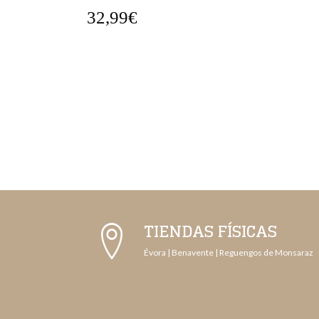
27,99€
TIENDAS FÍSICAS
Évora | Benavente | Reguengos de Monsaraz