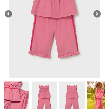
Previous
Next