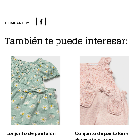
COMPARTIR:
También te puede interesar:
Conjunto de pantalón y
Conj. calção
chaqueta a juego