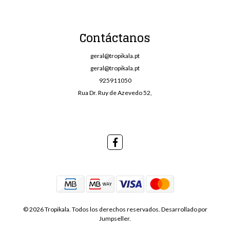
Contáctanos
geral@tropikala.pt
geral@tropikala.pt
925911050
Rua Dr. Ruy de Azevedo 52,
© 2026 Tropikala. Todos los derechos reservados.
Desarrollado por
Jumpseller
.