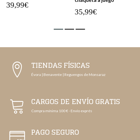
39,99€
35,99€
TIENDAS FÍSICAS
Évora | Benavente | Reguengos de Monsaraz
CARGOS DE ENVÍO GRATIS
Compra mínima 100 € - Envío exprés
PAGO SEGURO