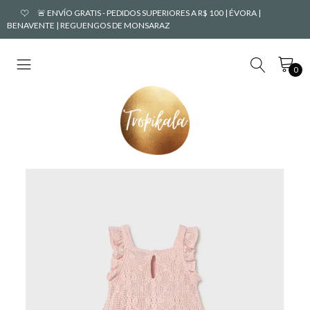
🚨 ENVÍO GRATIS - PEDIDOS SUPERIORES A R$ 100 | ÉVORA |
BENAVENTE | REGUENGOS DE MONSARAZ
0