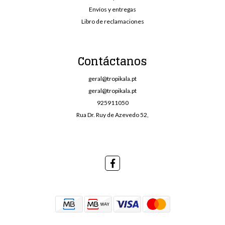
Envíos y entregas
Libro de reclamaciones
Contáctanos
geral@tropikala.pt
geral@tropikala.pt
925911050
Rua Dr. Ruy de Azevedo 52,