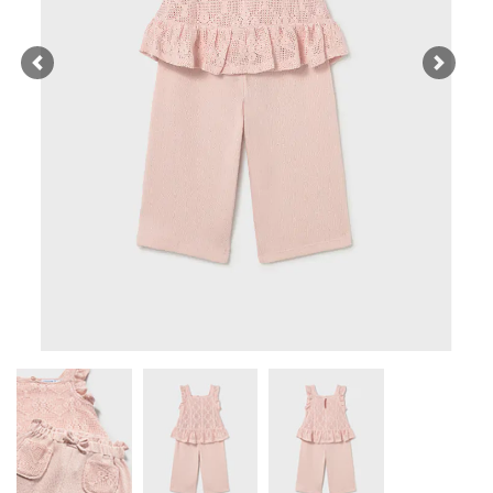
Previous
Next