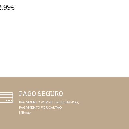
2,99€
78,99€
PAGO SEGURO
PAGAMENTO POR REF. MULTIBANCO,
PAGAMENTO POR CARTÃO
MBway