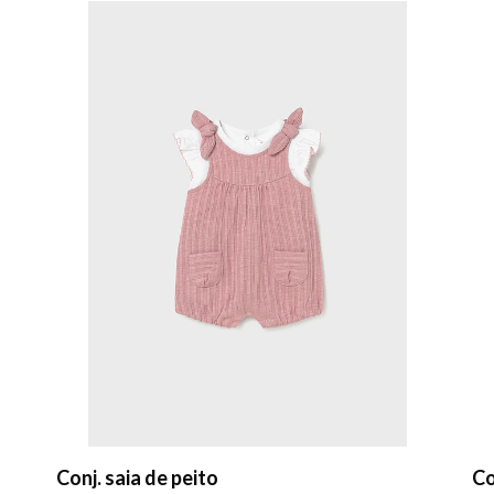
Conj. saia de peito
Co