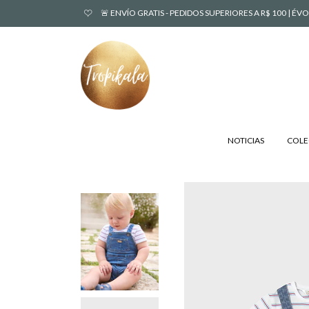
🚨 ENVÍO GRATIS - PEDIDOS SUPERIORES A R$ 100 | 
NOTICIAS
COLE