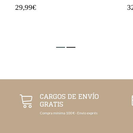
29,99€
3
CARGOS DE ENVÍO
GRATIS
Compra mínima 100 € - Envío exprés