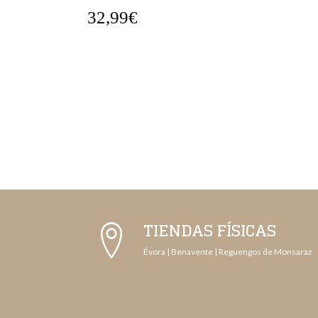
32,99€
TIENDAS FÍSICAS
Évora | Benavente | Reguengos de Monsaraz