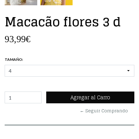
Macacão flores 3 d
93,99€
TAMAÑO:
← Seguir Comprando