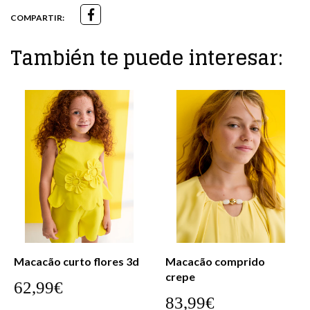
COMPARTIR:
También te puede interesar:
Macacão curto flores 3d
Macacão comprido
crepe
62,99€
83,99€