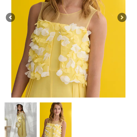
Previous
Next