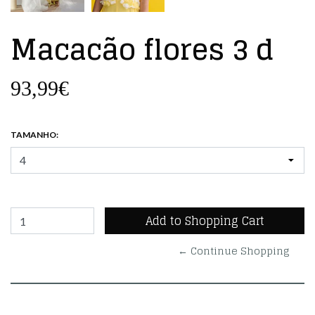
Macacão flores 3 d
93,99€
TAMANHO:
← Continue Shopping