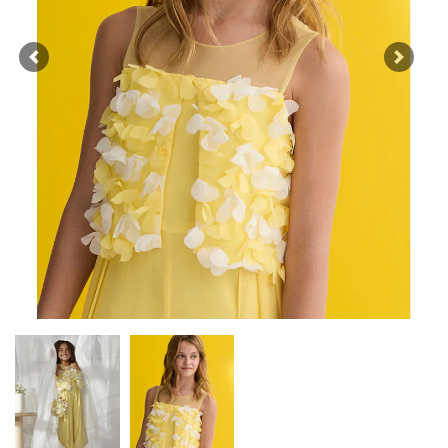
Previous
Next