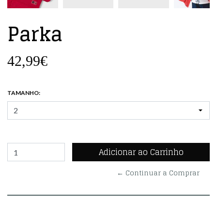
Parka
42,99€
TAMANHO:
← Continuar a Comprar