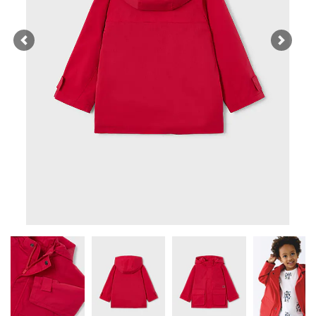
Previous
Next