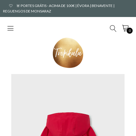
🚨 PORTES GRÁTIS - ACIMA DE 100€ | ÉVORA | BENAVENTE |
REGUENGOS DE MONSARAZ
0