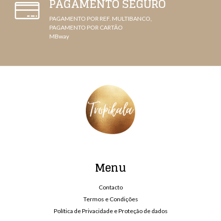
PAGAMENTO SEGURO
PAGAMENTO POR REF. MULTIBANCO,
PAGAMENTO POR CARTÃO
MBway
Menu
Contacto
Termos e Condições
Política de Privacidade e Proteção de dados