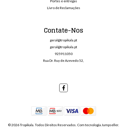
Portes e entregas
Livro de Reclamações
Contate-Nos
geral@tropikala.pt
geral@tropikala.pt
925911050
Rua Dr. Ruy de Azevedo 52,
© 2026 Tropikala. Todos Direitos Reservados.
Com tecnologia Jumpseller
.