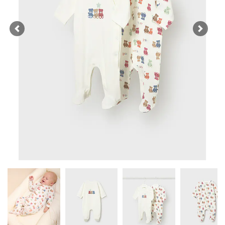
Previous
Next