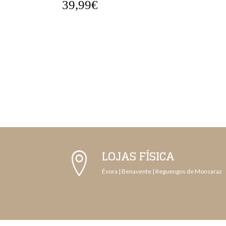
39,99€
LOJAS FÍSICA
Évora | Benavente | Reguengos de Monsaraz