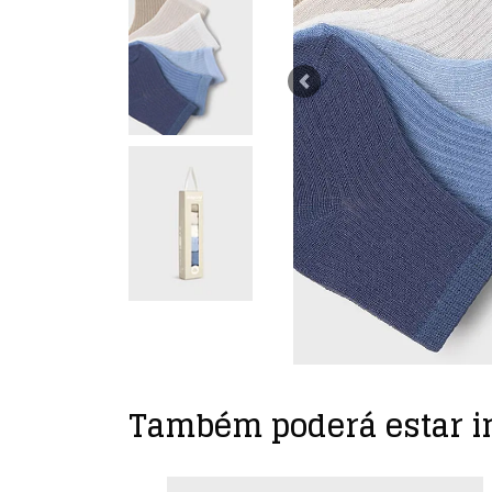
Previous
Também poderá estar i