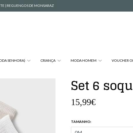
VENTE | REGUENGOS DE MONSARAZ
MODA SENHORA)
CRIANÇA
MODA HOMEM
VOUCHER O
Set 6 soq
15,99€
TAMANHO: