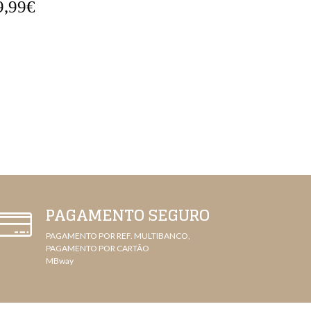
9,99€
35,99€
PAGAMENTO SEGURO
PAGAMENTO POR REF. MULTIBANCO,
PAGAMENTO POR CARTÃO
MBway