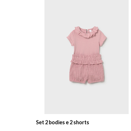
Set 2 bodies e 2 shorts