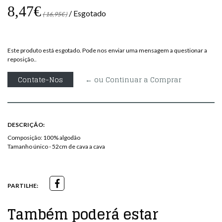
8,47€
/ Esgotado
( 16,95€ )
Este produto está esgotado. Pode nos enviar uma mensagem a questionar a
reposição..
Contate-Nos
← ou Continuar a Comprar
DESCRIÇÃO:
Composição: 100% algodão
Tamanho único - 52cm de cava a cava
PARTILHE:
Também poderá estar