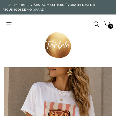
🚨 PORTES GRÁTIS - ACIMA DE 100€ | ÉVORA | BENAVENTE |
REGUENGOS DE MONSARAZ
0