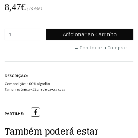
8,47€
( 16,95€ )
← Continuar a Comprar
DESCRIÇÃO:
Composição: 100% algodão
Tamanho único - 52cm de cava a cava
PARTILHE:
Também poderá estar