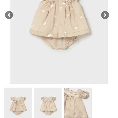
Previous
Next