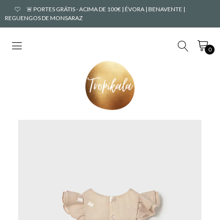
🚨 PORTES GRÁTIS - ACIMA DE 100€ | ÉVORA | BENAVENTE |
REGUENGOS DE MONSARAZ
0