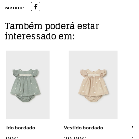
PARTILHE:
Também poderá estar
interessado em:
Vestido bordado
Vestido mikado