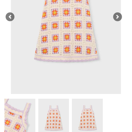
Previous
Next