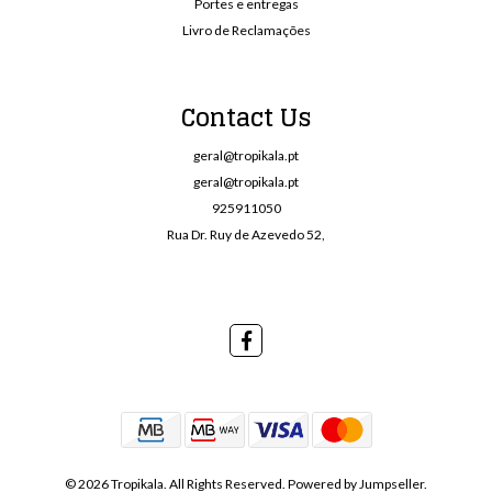
Portes e entregas
Livro de Reclamações
Contact Us
geral@tropikala.pt
geral@tropikala.pt
925911050
Rua Dr. Ruy de Azevedo 52,
© 2026 Tropikala. All Rights Reserved.
Powered by Jumpseller
.