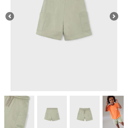
Previous
Next