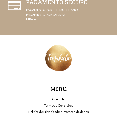
PAGAMENTO SEGURO
PAGAMENTO POR REF. MULTIBANCO,
PAGAMENTO POR CARTÃO
MBway
Menu
Contacto
Termos e Condições
Política de Privacidade e Proteção de dados