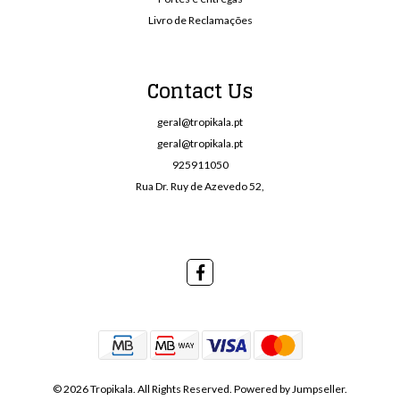
Livro de Reclamações
Contact Us
geral@tropikala.pt
geral@tropikala.pt
925911050
Rua Dr. Ruy de Azevedo 52,
© 2026 Tropikala. All Rights Reserved.
Powered by Jumpseller
.