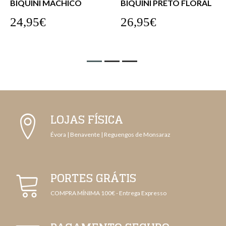
BIQUÍNI PRETO FLORAL
BIQUÍNI TAHAA
26,95€
26,95€
LOJAS FÍSICA
Évora | Benavente | Reguengos de Monsaraz
PORTES GRÁTIS
COMPRA MÍNIMA 100€ - Entrega Expresso