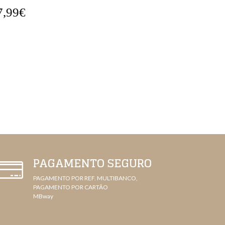
7,99€
35,99€
PAGAMENTO SEGURO
PAGAMENTO POR REF. MULTIBANCO,
PAGAMENTO POR CARTÃO
MBway