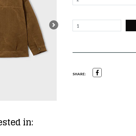
Next
SHARE:
sted in: