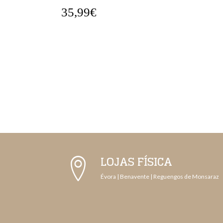
35,99€
LOJAS FÍSICA
Évora | Benavente | Reguengos de Monsaraz