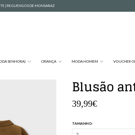
VENTE | REGUENGOS DE MONSARAZ
MODA SENHORA)
CRIANÇA
MODA HOMEM
VOUCHER O
Blusão an
39,99€
TAMANHO: