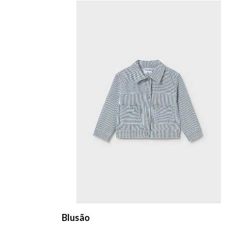
Blusão