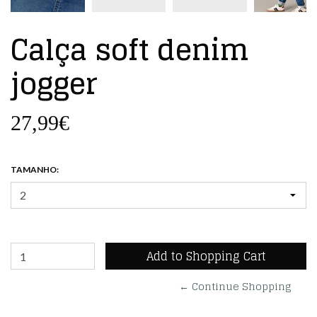
Calça soft denim
jogger
27,99€
TAMANHO:
← Continue Shopping