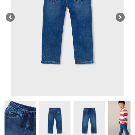
Previous
Next