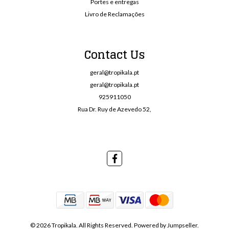
Portes e entregas
Livro de Reclamações
Contact Us
geral@tropikala.pt
geral@tropikala.pt
925911050
Rua Dr. Ruy de Azevedo 52,
© 2026 Tropikala. All Rights Reserved.
Powered by Jumpseller
.