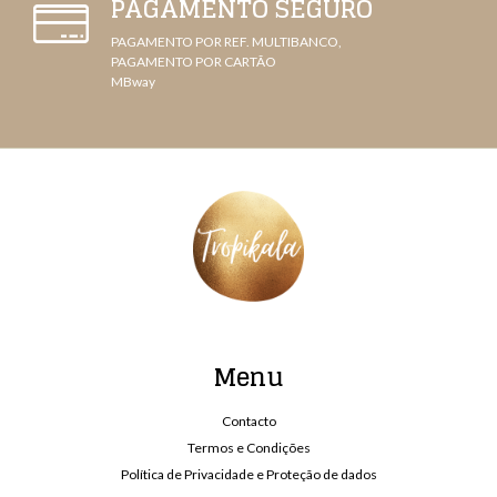
PAGAMENTO SEGURO
PAGAMENTO POR REF. MULTIBANCO,
PAGAMENTO POR CARTÃO
MBway
Menu
Contacto
Termos e Condições
Política de Privacidade e Proteção de dados