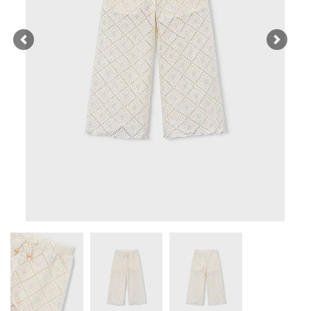
Previous
Next