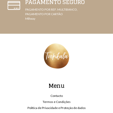
PAGAMENTO SEGURO
PAGAMENTO POR REF. MULTIBANCO,
PAGAMENTO POR CARTÃO
MBway
Menu
Contacto
Termos e Condições
Política de Privacidade e Proteção de dados