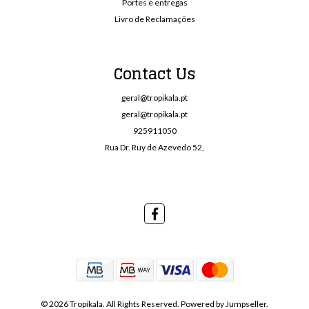
Portes e entregas
Livro de Reclamações
Contact Us
geral@tropikala.pt
geral@tropikala.pt
925911050
Rua Dr. Ruy de Azevedo 52,
© 2026 Tropikala. All Rights Reserved.
Powered by Jumpseller
.