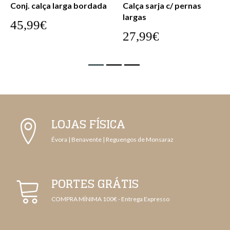
Conj. calça larga bordada
Calça sarja c/ pernas
largas
45,99€
27,99€
LOJAS FÍSICA
Évora | Benavente | Reguengos de Monsaraz
PORTES GRÁTIS
COMPRA MÍNIMA 100€ - Entrega Expresso