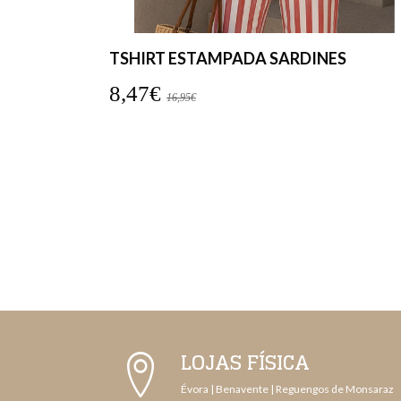
ES
TSHIRT ESTAMPADA SARDINES
8,47€
16,95€
LOJAS FÍSICA
Évora | Benavente | Reguengos de Monsaraz