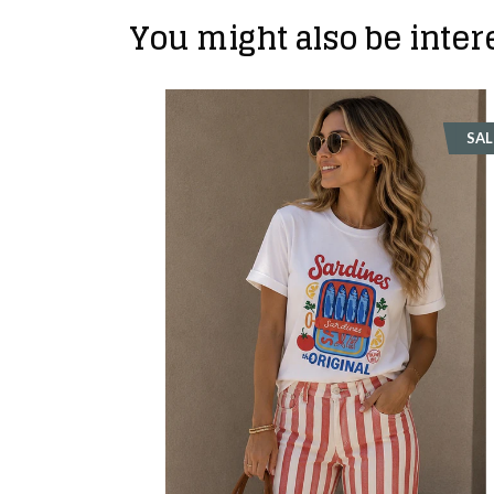
You might also be intere
SALE
SAL