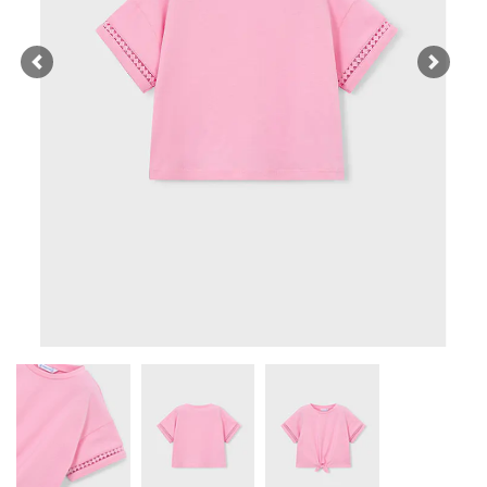
Previous
Next