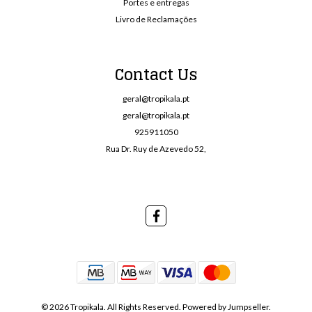
Portes e entregas
Livro de Reclamações
Contact Us
geral@tropikala.pt
geral@tropikala.pt
925911050
Rua Dr. Ruy de Azevedo 52,
© 2026 Tropikala. All Rights Reserved.
Powered by Jumpseller
.