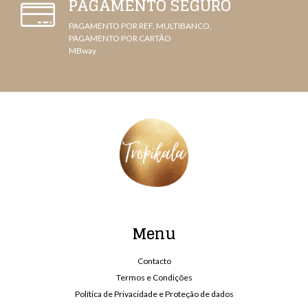
PAGAMENTO SEGURO
PAGAMENTO POR REF. MULTIBANCO,
PAGAMENTO POR CARTÃO
MBway
Menu
Contacto
Termos e Condições
Política de Privacidade e Proteção de dados