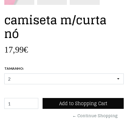
camiseta m/curta
nó
17,99€
TAMANHO:
← Continue Shopping