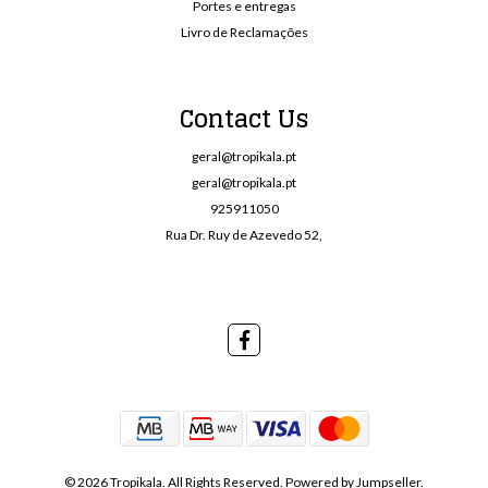
Portes e entregas
Livro de Reclamações
Contact Us
geral@tropikala.pt
geral@tropikala.pt
925911050
Rua Dr. Ruy de Azevedo 52,
© 2026 Tropikala. All Rights Reserved.
Powered by Jumpseller
.