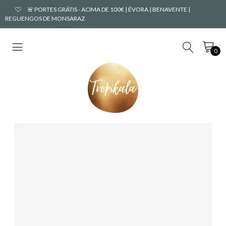
🚨 PORTES GRÁTIS - ACIMA DE 100€ | ÉVORA | BENAVENTE |
REGUENGOS DE MONSARAZ
0