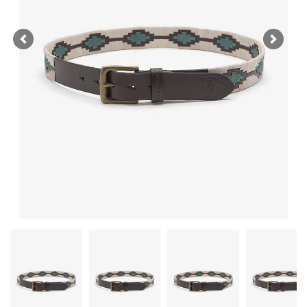
Previous
Next