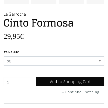
La Garrocha
Cinto Formosa
29,95€
TAMANHO:
← Continue Shopping