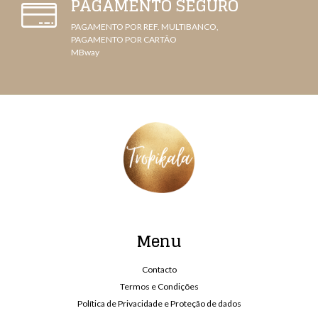
PAGAMENTO SEGURO
PAGAMENTO POR REF. MULTIBANCO,
PAGAMENTO POR CARTÃO
MBway
Menu
Contacto
Termos e Condições
Política de Privacidade e Proteção de dados