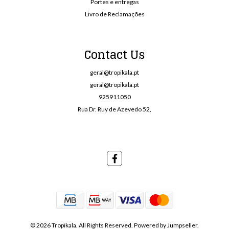
Portes e entregas
Livro de Reclamações
Contact Us
geral@tropikala.pt
geral@tropikala.pt
925911050
Rua Dr. Ruy de Azevedo 52,
© 2026 Tropikala. All Rights Reserved.
Powered by Jumpseller
.