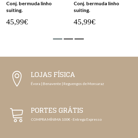
Conj. bermuda linho
Cnj. bermuda seersucker
suiting.
32,99€
45,99€
LOJAS FÍSICA
Évora | Benavente | Reguengos de Monsaraz
PORTES GRÁTIS
COMPRA MÍNIMA 100€ - Entrega Expresso