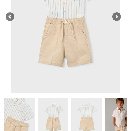
Previous
Next