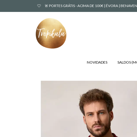
🚨 PORTES GRÁTIS - ACIMA DE 100€ | ÉVORA | BENA
NOVIDADES
SALDOS (