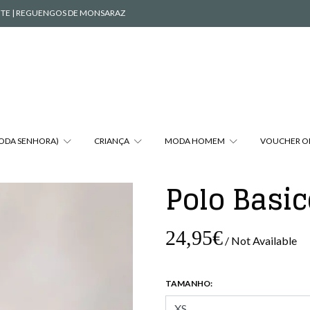
VENTE | REGUENGOS DE MONSARAZ
MODA SENHORA)
CRIANÇA
MODA HOMEM
VOUCHER O
Polo Basic
24,95€
/ Not Available
TAMANHO: