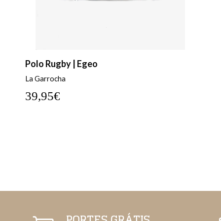
Polo Rugby | Egeo
La Garrocha
39,95€
PORTES GRÁTIS