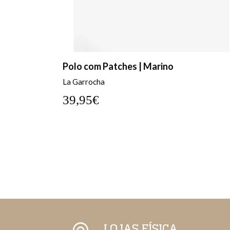
Polo com Patches | Marino
La Garrocha
39,95€
LOJAS FÍSICA