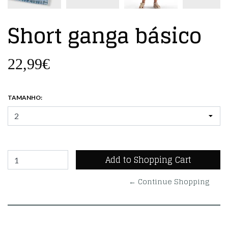
Short ganga básico
22,99€
TAMANHO:
← Continue Shopping