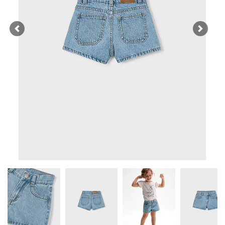
Previous
Next