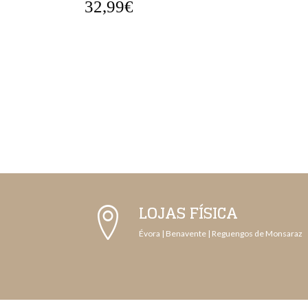
32,99€
LOJAS FÍSICA
Évora | Benavente | Reguengos de Monsaraz