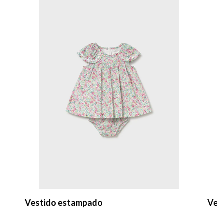
Vestido estampado
Ve