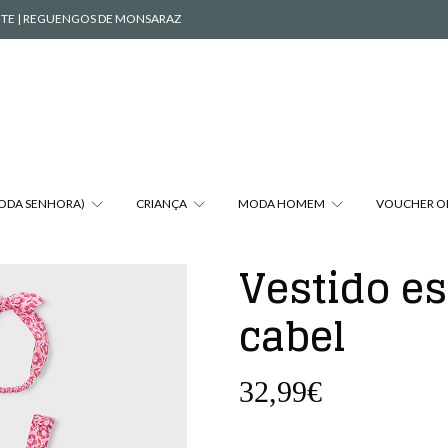
VENTE | REGUENGOS DE MONSARAZ
MODA SENHORA)
CRIANÇA
MODA HOMEM
VOUCHER O
Vestido es
cabel
32,99€