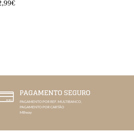
2,99€
39,99€
PAGAMENTO SEGURO
PAGAMENTO POR REF. MULTIBANCO,
PAGAMENTO POR CARTÃO
MBway