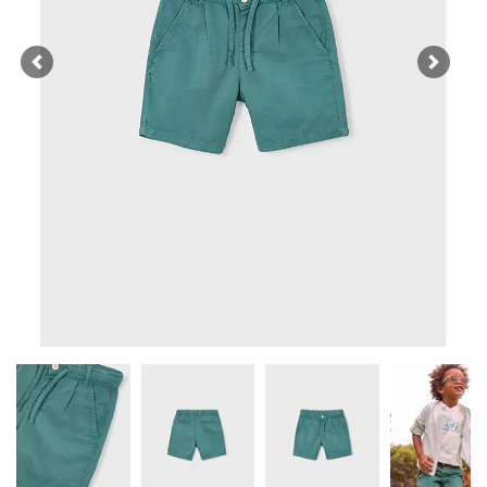
Previous
Next