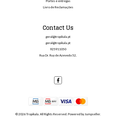
Portes e entregas
Livro de Reclamações
Contact Us
geral@tropikala.pt
geral@tropikala.pt
925911050
Rua Dr. Ruy de Azevedo 52,
© 2026 Tropikala. All Rights Reserved.
Powered by Jumpseller
.