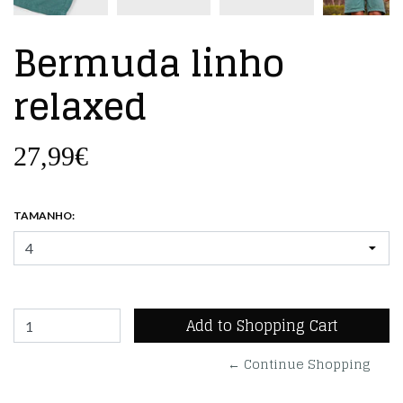
Bermuda linho
relaxed
27,99€
TAMANHO:
← Continue Shopping