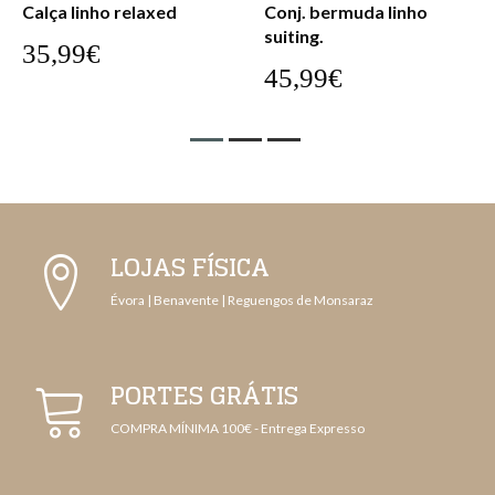
Calça linho relaxed
Conj. bermuda linho
suiting.
35,99€
45,99€
LOJAS FÍSICA
Évora | Benavente | Reguengos de Monsaraz
PORTES GRÁTIS
COMPRA MÍNIMA 100€ - Entrega Expresso