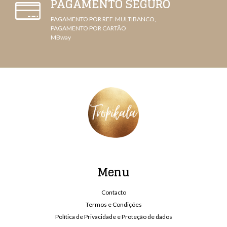
PAGAMENTO SEGURO
PAGAMENTO POR REF. MULTIBANCO,
PAGAMENTO POR CARTÃO
MBway
Menu
Contacto
Termos e Condições
Política de Privacidade e Proteção de dados