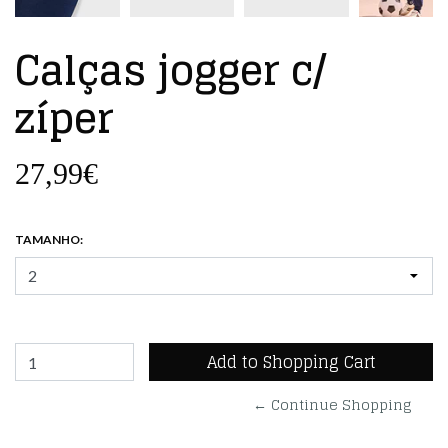
Calças jogger c/
zíper
27,99€
TAMANHO:
← Continue Shopping