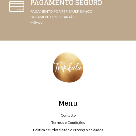
PAGAMENTO SEGURO
PAGAMENTO POR REF. MULTIBANCO,
PAGAMENTO POR CARTÃO
MBway
Menu
Contacto
Termos e Condições
Política de Privacidade e Proteção de dados