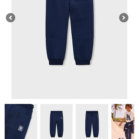
Previous
Next