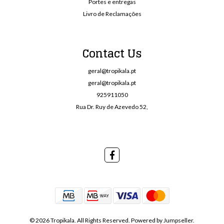
Portes e entregas
Livro de Reclamações
Contact Us
geral@tropikala.pt
geral@tropikala.pt
925911050
Rua Dr. Ruy de Azevedo 52,
© 2026 Tropikala. All Rights Reserved.
Powered by Jumpseller
.