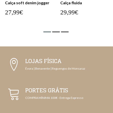
Calça soft denim jogger
Calça fluida
27,99€
29,99€
LOJAS FÍSICA
Évora | Benavente | Reguengos de Monsaraz
PORTES GRÁTIS
COMPRA MÍNIMA 100€ - Entrega Expresso