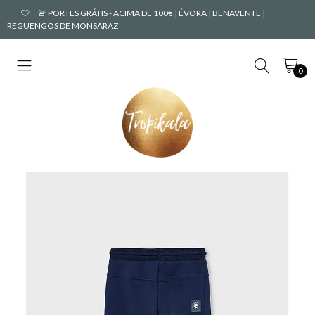
🚨 PORTES GRÁTIS - ACIMA DE 100€ | ÉVORA | BENAVENTE |
REGUENGOS DE MONSARAZ
0