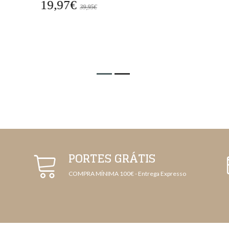
19,97€
1
39,95€
PORTES GRÁTIS
COMPRA MÍNIMA 100€ - Entrega Expresso