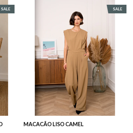
E
SALE
MACACÃO LISO CAMEL
K