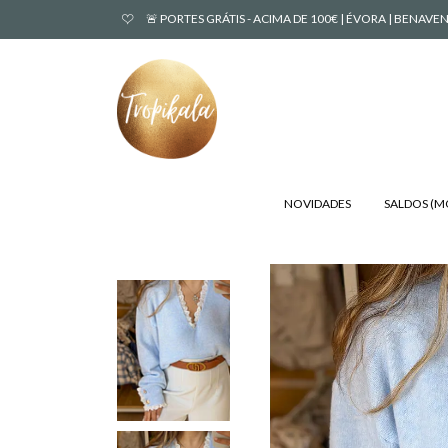
🚨 PORTES GRÁTIS - ACIMA DE 100€ | ÉVORA | BENA
NOVIDADES
SALDOS (