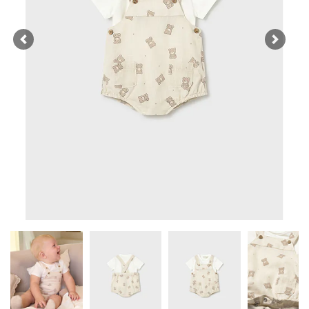
Previous
Next