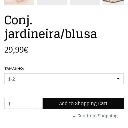
Conj.
jardineira/blusa
29,99€
TAMANHO:
← Continue Shopping