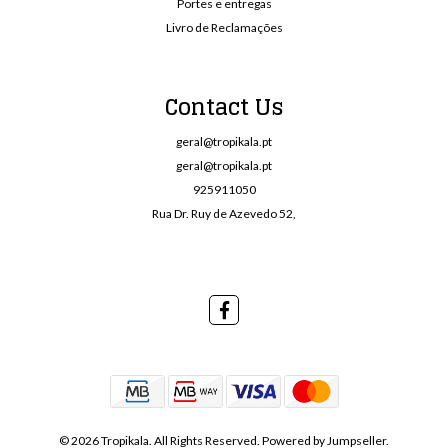
Portes e entregas
Livro de Reclamações
Contact Us
geral@tropikala.pt
geral@tropikala.pt
925911050
Rua Dr. Ruy de Azevedo 52,
© 2026 Tropikala. All Rights Reserved.
Powered by Jumpseller
.