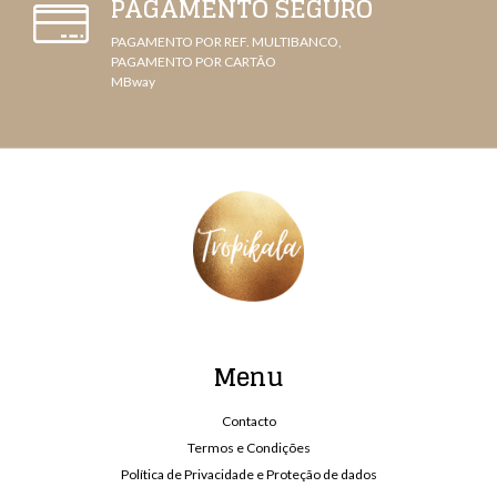
PAGAMENTO SEGURO
PAGAMENTO POR REF. MULTIBANCO,
PAGAMENTO POR CARTÃO
MBway
Menu
Contacto
Termos e Condições
Política de Privacidade e Proteção de dados