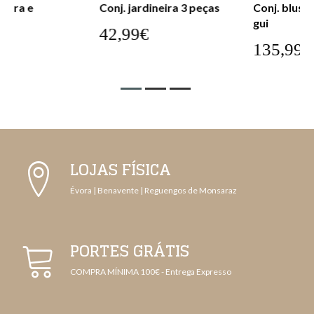
Conj. jardineira 3 peças
Conj. blusa/calça culotte
gui
42,99€
135,99€
LOJAS FÍSICA
Évora | Benavente | Reguengos de Monsaraz
PORTES GRÁTIS
COMPRA MÍNIMA 100€ - Entrega Expresso