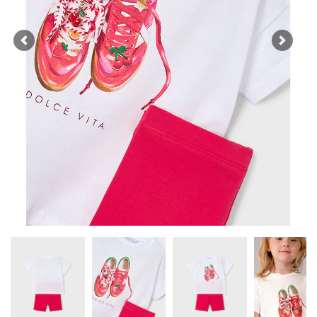
Previous
Next