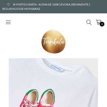
🚨 PORTES GRÁTIS - ACIMA DE 100€ | ÉVORA | BENAVENTE |
REGUENGOS DE MONSARAZ
0