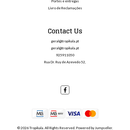
Portes e entregas
Livro de Reclamações
Contact Us
geral@tropikala.pt
geral@tropikala.pt
925911050
Rua Dr. Ruy de Azevedo 52,
© 2026 Tropikala. All Rights Reserved.
Powered by Jumpseller
.