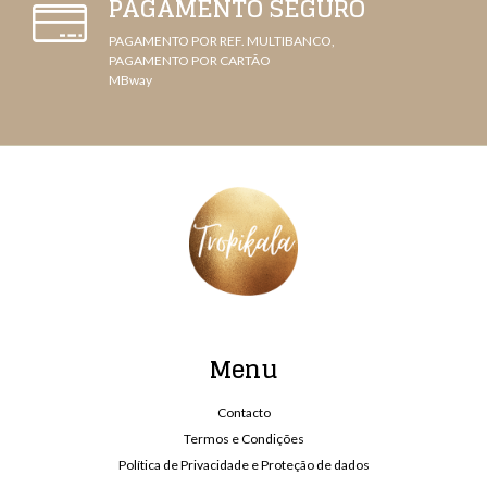
PAGAMENTO SEGURO
PAGAMENTO POR REF. MULTIBANCO,
PAGAMENTO POR CARTÃO
MBway
Menu
Contacto
Termos e Condições
Política de Privacidade e Proteção de dados