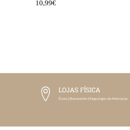
27,99€
LOJAS FÍSICA
Évora | Benavente | Reguengos de Monsaraz