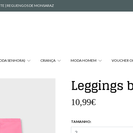
VENTE | REGUENGOS DE MONSARAZ
MODA SENHORA)
CRIANÇA
MODA HOMEM
VOUCHER O
Leggings 
10,99€
TAMANHO: