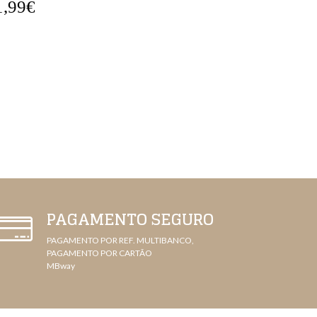
2,99€
22,99€
PAGAMENTO SEGURO
PAGAMENTO POR REF. MULTIBANCO,
PAGAMENTO POR CARTÃO
MBway