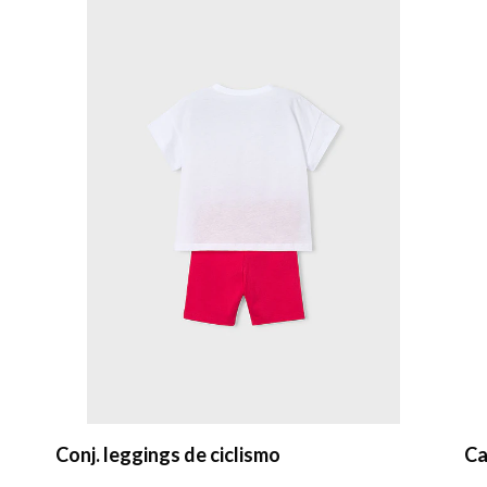
Camiseta básica
Ca