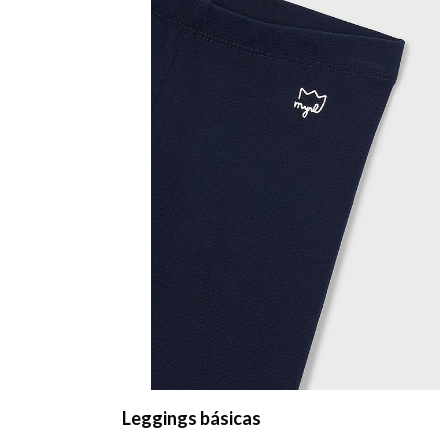
Conj. leggings de ciclismo