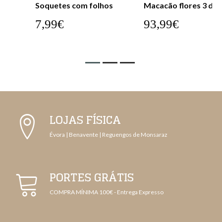
Soquetes com folhos
Macacão flores 3 d
7,99€
93,99€
LOJAS FÍSICA
Évora | Benavente | Reguengos de Monsaraz
PORTES GRÁTIS
COMPRA MÍNIMA 100€ - Entrega Expresso