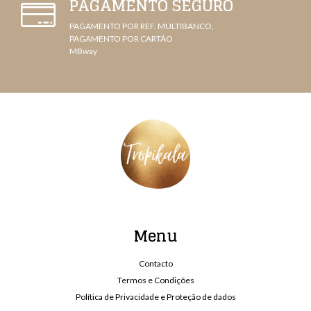
PAGAMENTO SEGURO
PAGAMENTO POR REF. MULTIBANCO,
PAGAMENTO POR CARTÃO
MBway
Menu
Contacto
Termos e Condições
Política de Privacidade e Proteção de dados