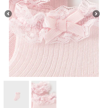
Previous
Next