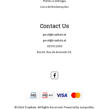
Portes e entregas
Livro de Reclamações
Contact Us
geral@tropikala.pt
geral@tropikala.pt
925911050
Rua Dr. Ruy de Azevedo 52,
© 2026 Tropikala. All Rights Reserved.
Powered by Jumpseller
.