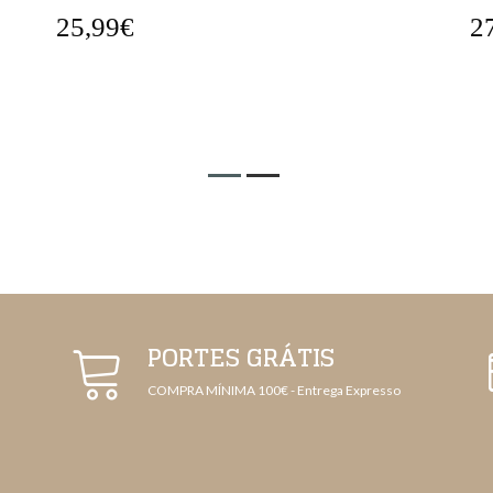
27,99€
3
PORTES GRÁTIS
COMPRA MÍNIMA 100€ - Entrega Expresso