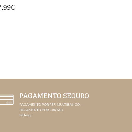
2,99€
25,99€
PAGAMENTO SEGURO
PAGAMENTO POR REF. MULTIBANCO,
PAGAMENTO POR CARTÃO
MBway