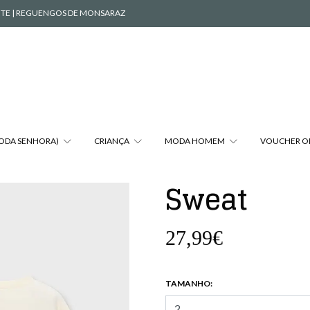
VENTE | REGUENGOS DE MONSARAZ
MODA SENHORA)
CRIANÇA
MODA HOMEM
VOUCHER O
Sweat
27,99€
TAMANHO: