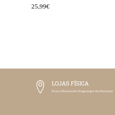
25,99€
LOJAS FÍSICA
Évora | Benavente | Reguengos de Monsaraz