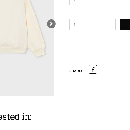
Next
SHARE:
sted in: