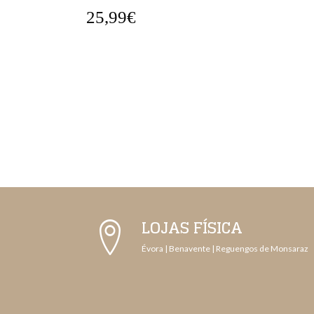
25,99€
LOJAS FÍSICA
Évora | Benavente | Reguengos de Monsaraz