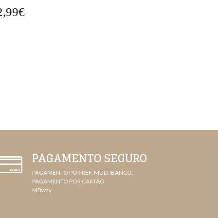
2,99€
25,99€
PAGAMENTO SEGURO
PAGAMENTO POR REF. MULTIBANCO,
PAGAMENTO POR CARTÃO
MBway