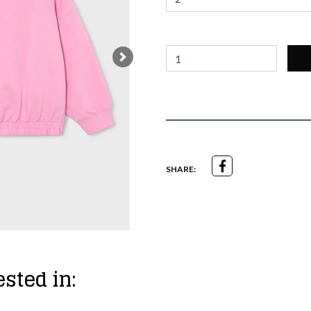
Next
SHARE:
sted in: