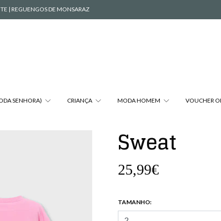
VENTE | REGUENGOS DE MONSARAZ
MODA SENHORA)
CRIANÇA
MODA HOMEM
VOUCHER O
Sweat
25,99€
TAMANHO: