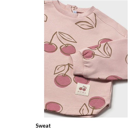
Sweat