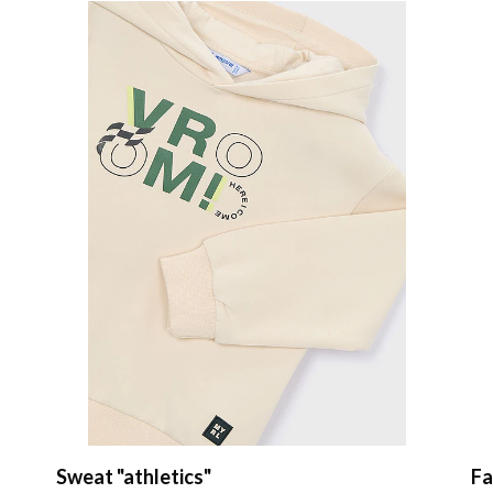
Sweat "athletics"
Fa