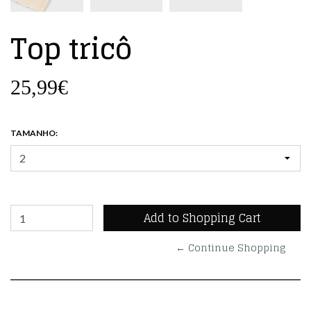
Top tricô
25,99€
TAMANHO:
← Continue Shopping