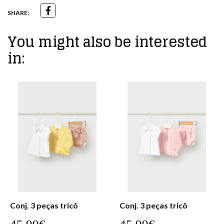
SHARE:
You might also be interested
in:
Conj. 3 peças tricô
Conj. 3 peças tricô