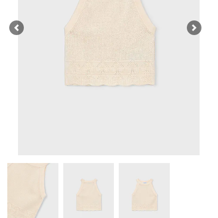
Previous
Next